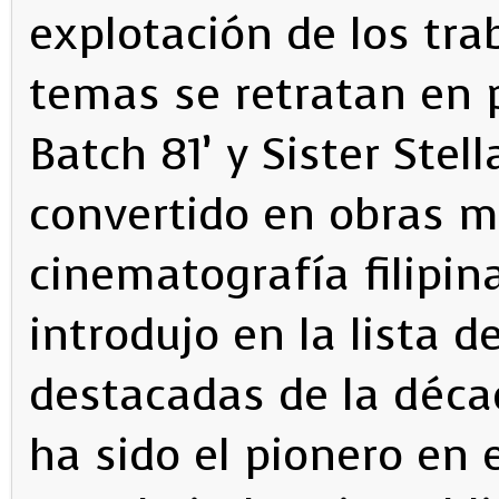
explotación de los trab
temas se retratan en 
Batch 81’ y Sister Stel
convertido en obras ma
cinematografía filipina
introdujo en la lista d
destacadas de la déca
ha sido el pionero en 