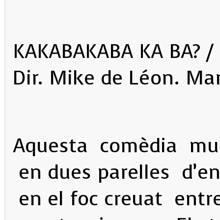
KAKABAKABA KA BA? / ¿
Dir. Mike de Léon. Ma
Aquesta comèdia musi
en dues parelles d’e
en el foc creuat entr