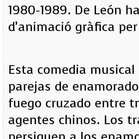
1980-1989. De León ha 
d’animació gràfica per 
Esta comedia musical 
parejas de enamorado
fuego cruzado entre t
agentes chinos. Los t
persiguen a los enamo