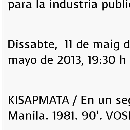
para la industria publi
Dissabte, 11 de maig d
mayo de 2013, 19:30 h
KISAPMATA / En un seg
Manila. 1981. 90’. VOS