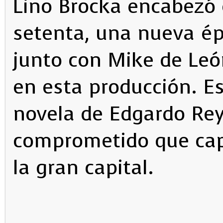
Lino Brocka encabezó 
setenta, una nueva épo
junto con Mike de León
en esta producción. Es
novela de Edgardo Reye
comprometido que capt
la gran capital.