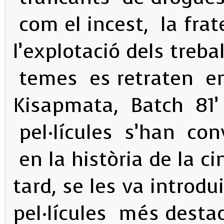
com el incest, la frate
l’explotació dels treba
temes es retraten en
Kisapmata, Batch 81’ 
pel·lícules s’han con
en la història de la ci
tard, se les va introdui
pel·lícules més desta