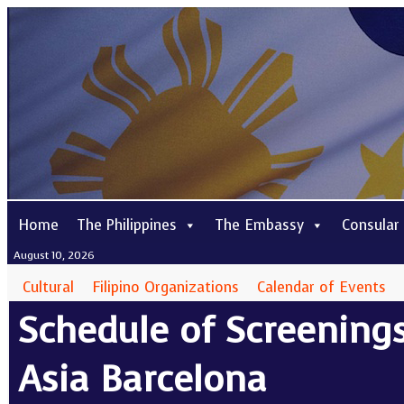
Home
The Philippines
The Embassy
Consular
August 10, 2026
Cultural
Filipino Organizations
Calendar of Events
Schedule of Screenings
Asia Barcelona