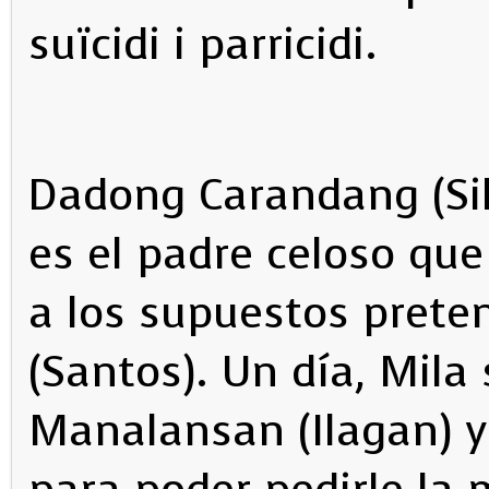
suïcidi i parricidi.
Dadong Carandang (Sila
es el padre celoso que
a los supuestos preten
(Santos). Un día, Mil
Manalansan (Ilagan) y