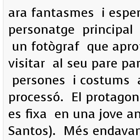
ara fantasmes i esper
personatge principal 
un fotògraf que apro
visitar al seu pare pa
persones i costums a
processó. El protagoni
es fixa en una jove 
Santos). Més endavan