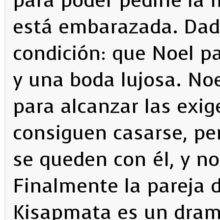
para poder pedirle la
está embarazada. Dad
condición: que Noel p
y una boda lujosa. Noe
para alcanzar las exi
consiguen casarse, per
se queden con él, y no
Finalmente la pareja 
Kisapmata es un dram