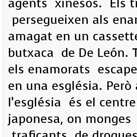
agents xinesos. Els t
persegueixen als enam
amagat en un cassette
butxaca de De León. T
els enamorats escapen
en una església. Però
l’església és el centr
japonesa, on monges i
traficants de drogue