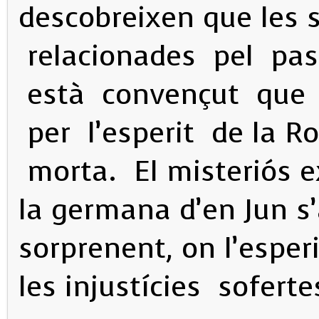
descobreixen que les 
relacionades pel pas
està convençut que 
per l’esperit de la R
morta. El misteriós e
la germana d’en Jun s
sorprenent, on l’esper
les injustícies soferte