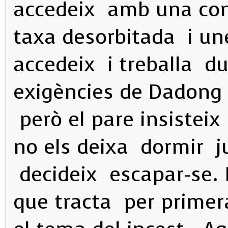
accedeix amb una con
taxa desorbitada i un
accedeix i treballa du
exigències de Dadong 
però el pare insistei
no els deixa dormir j
decideix escapar-se.
que tracta per primer