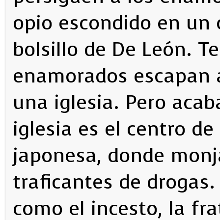
opio escondido en un 
bolsillo de De León. T
enamorados escapan a 
una iglesia. Pero aca
iglesia es el centro d
japonesa, donde monja
traficantes de drogas
como el incesto, la fra