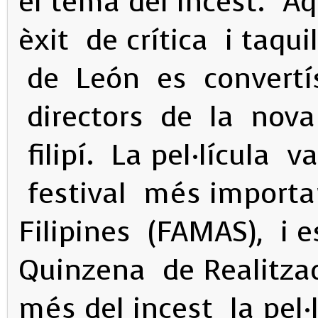
el tema del incest. Aq
èxit de crítica i taqui
de León es convertí
directors de la nov
filipí. La pel·lícula
festival més importa
Filipines (FAMAS), i e
Quinzena de Realitza
més del incest la pel·