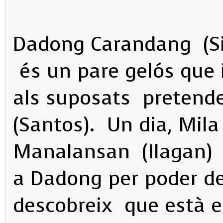
Dadong Carandang (Sila
és un pare gelós que 
als suposats pretenden
(Santos). Un dia, Mil
Manalansan (Ilagan) 
a Dadong per poder de
descobreix que està 