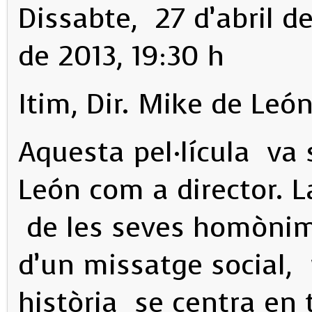
Dissabte, 27 d’abril de
de 2013, 19:30 h
Itim, Dir. Mike de León
Aquesta pel·lícula va 
León com a director. L
de les seves homònime
d’un missatge social, 
història se centra en