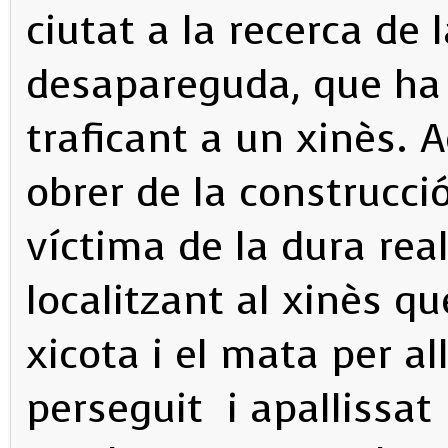
ciutat a la recerca de 
desapareguda, que ha
traficant a un xinès.
obrer de la construcció
víctima de la dura real
localitzant al xinès q
xicota i el mata per all
perseguit i apallissa