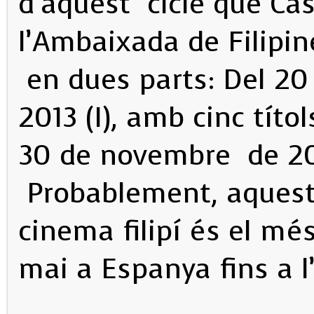
d’aquest cicle que Ca
l’Ambaixada de Filipin
en dues parts: Del 20 
2013 (I), amb cinc títo
30 de novembre de 2013
Probablement, aquest
cinema filipí és el més
mai a Espanya fins a l’