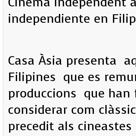
Cinema independent a 
independiente en Fili
Casa Àsia presenta aq
Filipines que es rem
produccions que han f
considerar com clàssi
precedit als cineastes 