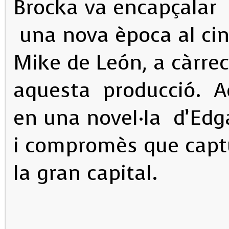
Brocka va encapçalar 
una nova època al ci
Mike de León, a càrrec
aquesta producció. Aq
en una novel·la d’Edg
i compromès que captu
la gran capital.