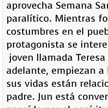
aprovecha Semana Sant
paralítico. Mientras f
costumbres en el pueb
protagonista se intere
joven llamada Teresa 
adelante, empiezan a 
sus vidas están relac
padre. Jun está conve