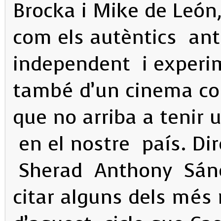
Brocka i Mike de León
com els autèntics an
independent i experime
també d’un cinema c
que no arriba a tenir 
en el nostre país. Di
Sherad Anthony Sánc
citar alguns dels més 