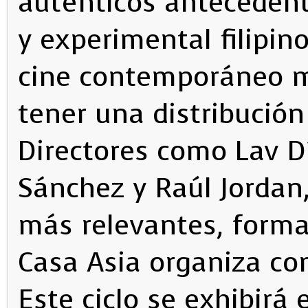
auténticos antecedent
y experimental filipi
cine contemporáneo m
tener una distribución
Directores como Lav D
Sánchez y Raúl Jordan,
más relevantes, forma
Casa Asia organiza con
Este ciclo se exhibirá